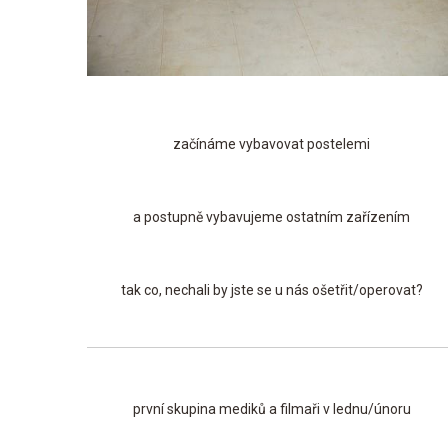
začínáme vybavovat postelemi
a postupně vybavujeme ostatním zařízením
tak co, nechali by jste se u nás ošetřit/operovat?
první skupina mediků a filmaři v lednu/únoru