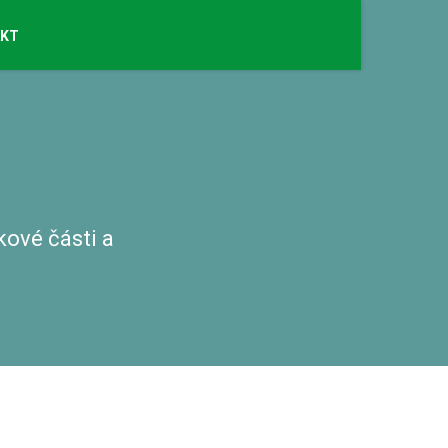
AKT
ové části a