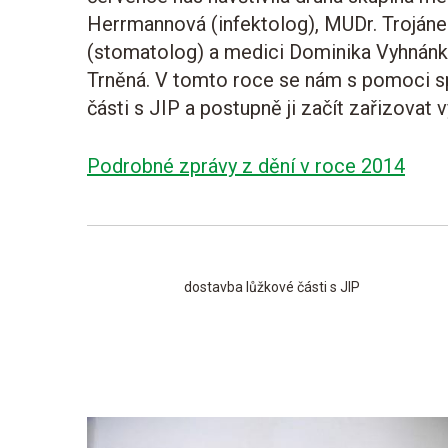
Herrmannová (infektolog), MUDr. Trojánek
(stomatolog) a medici
Dominika Vyhnán
Trněná
. V tomto roce se nám s pomoci s
části s JIP a postupně ji začít zařizova
Podrobné zprávy z dění v roce 2014
dostavba lůžkové části s JIP