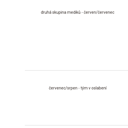
druhá skupina mediků - červen/červenec
červenec/srpen - tým v oslabení