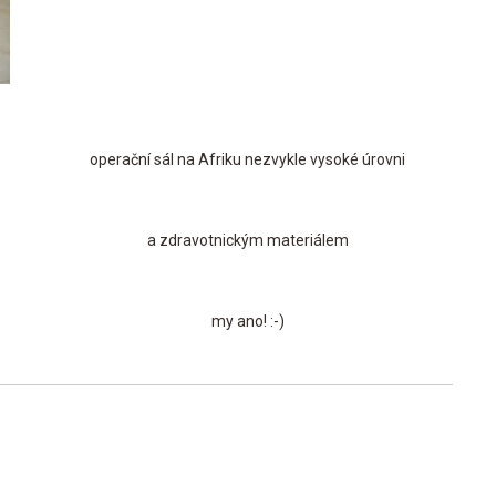
operační sál na Afriku nezvykle vysoké úrovni
a zdravotnickým materiálem
my ano! :-)