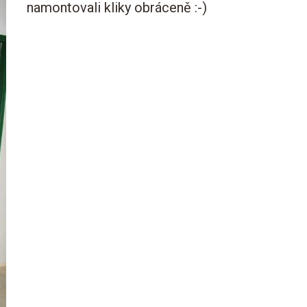
namontovali kliky obráceně :-)