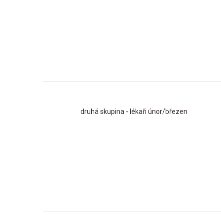
druhá skupina - lékaři únor/březen