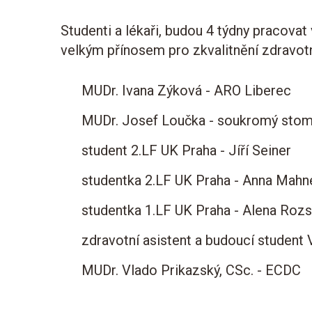
Studenti a lékaři, budou 4 týdny pracova
velkým přínosem pro zkvalitnění zdravot
MUDr. Ivana Zýková
MUDr. Josef Loučka - soukromý stom
student 2.LF UK Pr
studentka 2.LF UK Praha - Anna Mahn
studentka 1.LF UK Praha - 
zdravotní asistent a budoucí student
MUDr. Vlado Prikazský, CSc. - ECDC