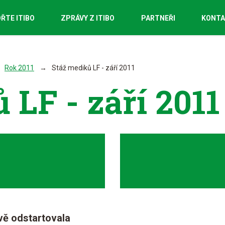
ŘTE ITIBO
ZPRÁVY Z ITIBO
PARTNEŘI
KONT
Rok 2011
Stáž mediků LF - září 2011
 LF - září 2011
ávě odstartovala