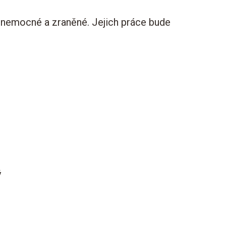
še nemocné a zraněné. Jejich práce bude
ý