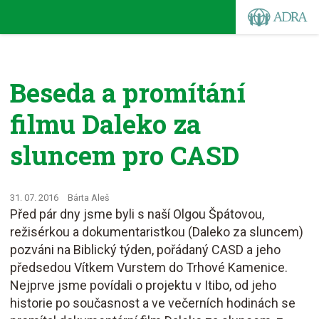
Beseda a promítání
filmu Daleko za
sluncem pro CASD
31. 07. 2016
Bárta Aleš
Před pár dny jsme byli s naší Olgou Špátovou,
režisérkou a dokumentaristkou (Daleko za sluncem)
pozváni na Biblický týden, pořádaný CASD a jeho
předsedou Vítkem Vurstem do Trhové Kamenice.
Nejprve jsme povídali o projektu v Itibo, od jeho
historie po současnost a ve večerních hodinách se