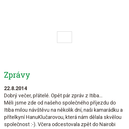
Předchozí
Následující
Zprávy
22.8.2014
Dobrý večer, přátelé. Opět pár zpráv z Itiba...
Měli jsme zde od našeho společného příjezdu do
Itiba milou návštěvu na několik dní, naši kamarádku a
přítelkyní HanuKlučarovou, která nám dělala skvělou
společnost :-). Včera odcestovala zpět do Nairobi