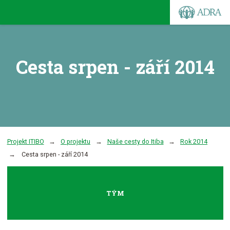
Cesta srpen - září 2014
Projekt ITIBO
O projektu
Naše cesty do Itiba
Rok 2014
Cesta srpen - září 2014
TÝM