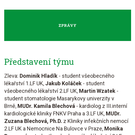
ZPRÁVY
Představení týmu
Zleva:
Dominik Hladík
- student všeobecného
lékařství 1.LF UK,
Jakub Koláček
- student
všeobecného lékařství 2.LF UK,
Martin Wzatek
-
student stomatologie Masarykovy univerzity v
Brně,
MUDr. Kamila Blechová
- kardiolog z III.interní
kardiologické kliniky FNKV Praha a 3.LF UK,
MUDr.
Zuzana Blechová, Ph.D.
z Kliniky infekčních nemocí
2.LF UK a Nemocnice Na Bulovce v Praze,
Monika