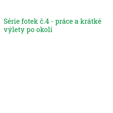
Série fotek č.4 - práce a krátké
výlety po okolí