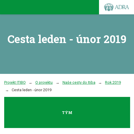
Cesta leden - únor 2019
Projekt ITIBO
O projektu
Naše cesty do Itiba
Rok 2019
Cesta leden - únor 2019
TÝM