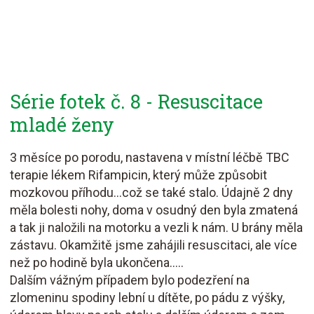
Série fotek č. 8 - Resuscitace
mladé ženy
3 měsíce po porodu, nastavena v místní léčbě TBC
terapie lékem Rifampicin, který může způsobit
mozkovou příhodu...což se také stalo. Údajně 2 dny
měla bolesti nohy, doma v osudný den byla zmatená
a tak ji naložili na motorku a vezli k nám. U brány měla
zástavu. Okamžitě jsme zahájili resuscitaci, ale více
než po hodině byla ukončena.....
Dalším vážným případem bylo podezření na
zlomeninu spodiny lební u dítěte, po pádu z výšky,